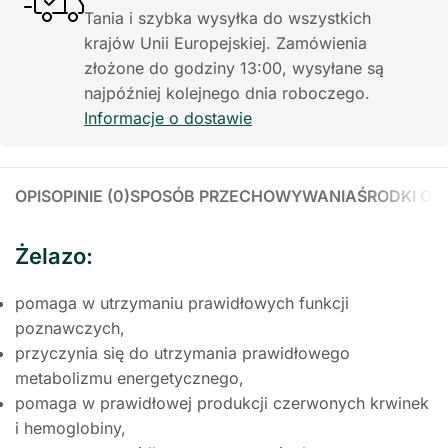
Tania i szybka wysyłka do wszystkich
krajów Unii Europejskiej. Zamówienia
złożone do godziny 13:00, wysyłane są
najpóźniej kolejnego dnia roboczego.
Informacje o dostawie
OPIS
OPINIE (0)
SPOSÓB PRZECHOWYWANIA
ŚRODKI OS
Żelazo:
pomaga w utrzymaniu prawidłowych funkcji
poznawczych,
przyczynia się do utrzymania prawidłowego
metabolizmu energetycznego,
pomaga w prawidłowej produkcji czerwonych krwinek
i hemoglobiny,