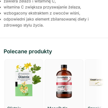
zawiera żelazo i witaminę C,
witamina C zwiększa przyswajanie żelaza,
wzbogacony ekstraktem z owoców wiśni,
odpowiedni jako element zbilansowanej diety i
zdrowego stylu życia.
Polecane produkty