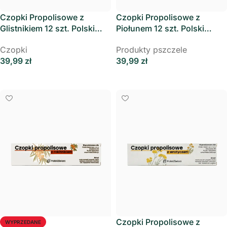
Czopki Propolisowe z
Czopki Propolisowe z
Glistnikiem 12 szt. Polski
Piołunem 12 szt. Polski
Zielarz
Zielarz
Czopki
Produkty pszczele
39,99
zł
39,99
zł
Dodaj Do Koszyka
Dodaj Do Koszyka
Czopki Propolisowe z
WYPRZEDANE