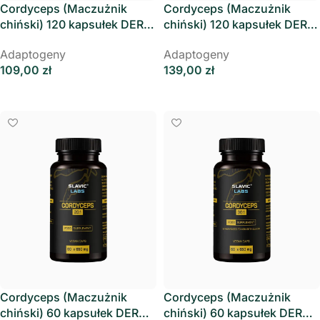
Cordyceps (Maczużnik
Cordyceps (Maczużnik
chiński) 120 kapsułek DER
chiński) 120 kapsułek DER
20:1 Slavic Labs
30:1 Slavic Labs
Adaptogeny
Adaptogeny
109,00
zł
139,00
zł
Dodaj Do Koszyka
Dodaj Do Koszyka
Cordyceps (Maczużnik
Cordyceps (Maczużnik
chiński) 60 kapsułek DER
chiński) 60 kapsułek DER