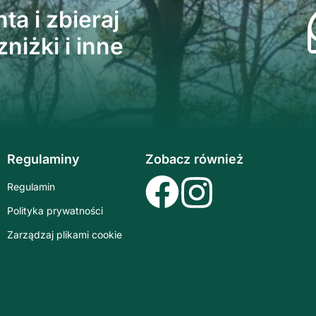
ta i zbieraj
niżki i inne
Regulaminy
Zobacz również
Regulamin
Polityka prywatności
Zarządzaj plikami cookie