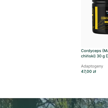
Cordyceps (M
chiński) 30 g 
Labs
Adaptogeny
47,00
zł