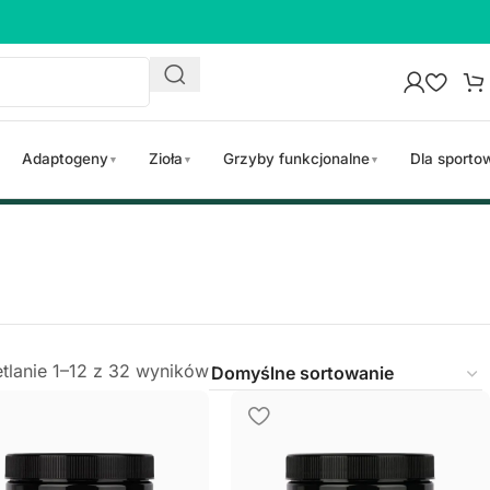
Adaptogeny
Zioła
Grzyby funkcjonalne
Dla sport
▼
▼
▼
tlanie 1–12 z 32 wyników