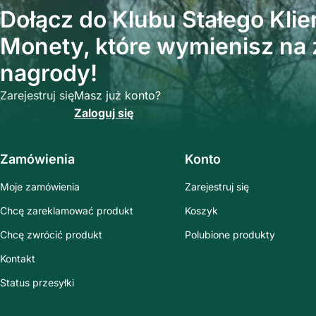
Dołącz do Klubu Stałego Klien
Monety, które wymienisz na z
nagrody!
Zarejestruj się
Masz już konto?
Zaloguj się
Zamówienia
Konto
Moje zamówienia
Zarejestruj się
Chcę zareklamować produkt
Koszyk
Chcę zwrócić produkt
Polubione produkty
Kontakt
Status przesyłki