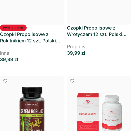
Czopki Propolisowe z
WYPRZEDANE
Czopki Propolisowe z
Wrotyczem 12 szt. Polski
Rokitnikiem 12 szt. Polski
Zielarz
Propolis
Zielarz
Inne
39,99
zł
39,99
zł
Dodaj Do Koszyka
Dowiedz Się Więcej