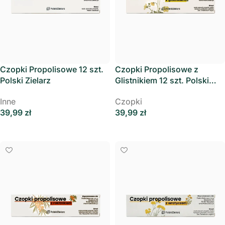
Czopki Propolisowe 12 szt.
Czopki Propolisowe z
Polski Zielarz
Glistnikiem 12 szt. Polski
Zielarz
Inne
Czopki
39,99
zł
39,99
zł
Dodaj Do Koszyka
Dodaj Do Koszyka