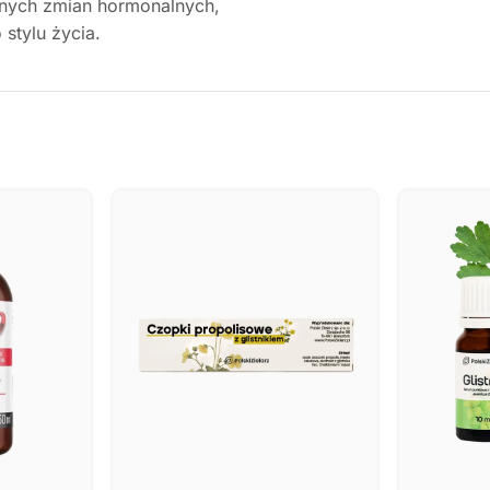
alnych zmian hormonalnych,
stylu życia.