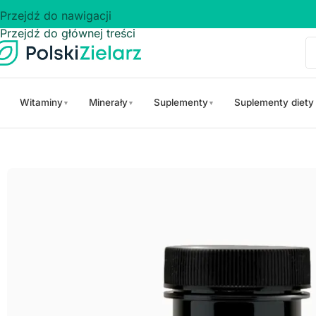
Przejdź do nawigacji
Przejdź do głównej treści
Witaminy
Minerały
Suplementy
Suplementy diety
▼
▼
▼
Strona główna
/
Zioła
/
Czerwona koniczyna
/
MENOPAUZOL Koniczyna