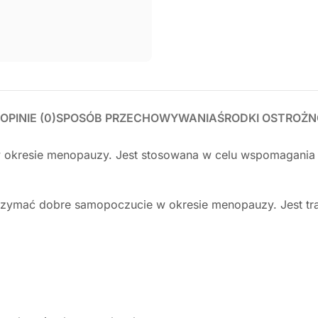
OPINIE (0)
SPOSÓB PRZECHOWYWANIA
ŚRODKI OSTROŻN
 okresie menopauzy. Jest stosowana w celu wspomagania 
rzymać dobre samopoczucie w okresie menopauzy. Jest tr