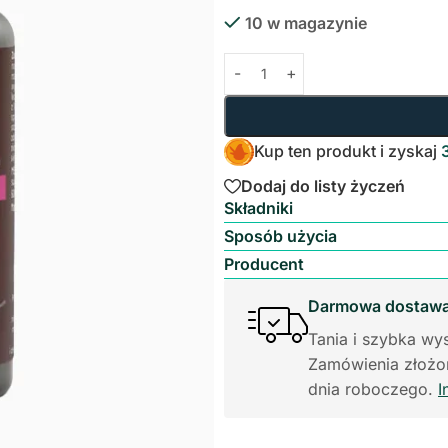
10 w magazynie
Kup ten produkt i zyskaj
Dodaj do listy życzeń
Składniki
Sposób użycia
Producent
Darmowa dostawa 
Tania i szybka wys
Zamówienia złożon
dnia roboczego.
I