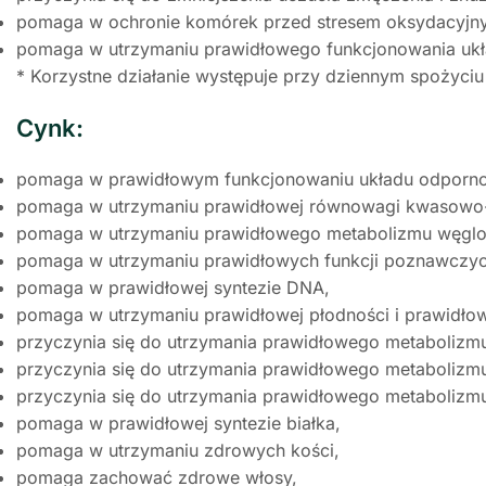
pomaga w ochronie komórek przed stresem oksydacyjn
pomaga w utrzymaniu prawidłowego funkcjonowania ukła
* Korzystne działanie występuje przy dziennym spożyci
Cynk:
pomaga w prawidłowym funkcjonowaniu układu odporn
pomaga w utrzymaniu prawidłowej równowagi kwasowo
pomaga w utrzymaniu prawidłowego metabolizmu węgl
pomaga w utrzymaniu prawidłowych funkcji poznawczyc
pomaga w prawidłowej syntezie DNA,
pomaga w utrzymaniu prawidłowej płodności i prawidłow
przyczynia się do utrzymania prawidłowego metaboliz
przyczynia się do utrzymania prawidłowego metaboliz
przyczynia się do utrzymania prawidłowego metabolizmu
pomaga w prawidłowej syntezie białka,
pomaga w utrzymaniu zdrowych kości,
pomaga zachować zdrowe włosy,