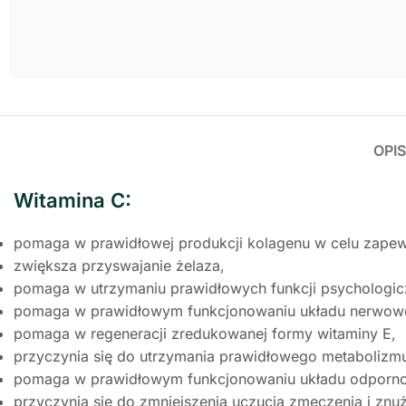
OPIS
Witamina C:
pomaga w prawidłowej produkcji kolagenu w celu zapewn
zwiększa przyswajanie żelaza,
pomaga w utrzymaniu prawidłowych funkcji psychologic
pomaga w prawidłowym funkcjonowaniu układu nerwow
pomaga w regeneracji zredukowanej formy witaminy E,
przyczynia się do utrzymania prawidłowego metabolizm
pomaga w prawidłowym funkcjonowaniu układu odporn
przyczynia się do zmniejszenia uczucia zmęczenia i znuż