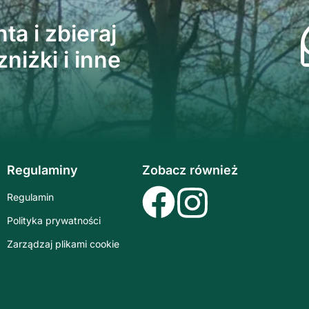
ta i zbieraj
niżki i inne
Regulaminy
Zobacz również
Regulamin
Polityka prywatności
Zarządzaj plikami cookie