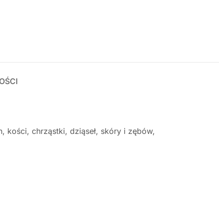
OŚCI
ości, chrząstki, dziąseł, skóry i zębów,