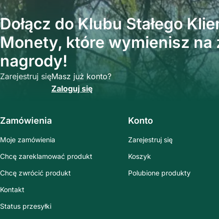
Dołącz do Klubu Stałego Klien
Monety, które wymienisz na z
nagrody!
Zarejestruj się
Masz już konto?
Zaloguj się
Zamówienia
Konto
Moje zamówienia
Zarejestruj się
Chcę zareklamować produkt
Koszyk
Chcę zwrócić produkt
Polubione produkty
Kontakt
Status przesyłki