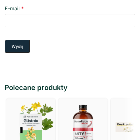
E-mail
*
Polecane produkty