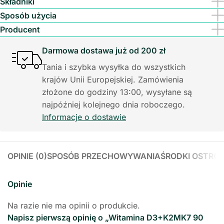
Składniki
Sposób użycia
Producent
Darmowa dostawa już od 200 zł
Tania i szybka wysyłka do wszystkich
krajów Unii Europejskiej. Zamówienia
złożone do godziny 13:00, wysyłane są
najpóźniej kolejnego dnia roboczego.
Informacje o dostawie
OPINIE (0)
SPOSÓB PRZECHOWYWANIA
ŚRODKI OSTRO
Opinie
Na razie nie ma opinii o produkcie.
Napisz pierwszą opinię o „Witamina D3+K2MK7 90