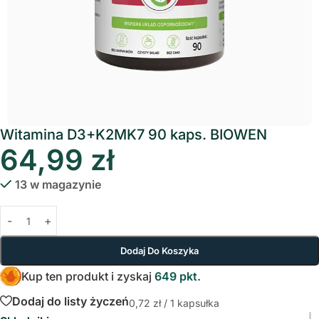
Witamina D3+K2MK7 90 kaps. BIOWEN
64,99
zł
13 w magazynie
Dodaj Do Koszyka
Kup ten produkt i zyskaj
649 pkt.
Dodaj do listy życzeń
0,72
zł
/ 1 kapsułka