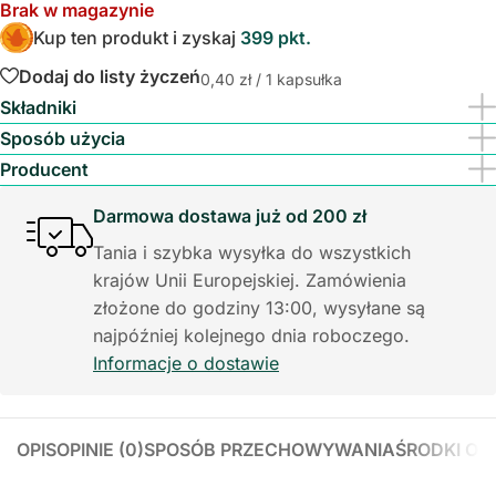
Brak w magazynie
Kup ten produkt i zyskaj
399 pkt.
Dodaj do listy życzeń
0,40
zł
/ 1 kapsułka
Składniki
Sposób użycia
Producent
Darmowa dostawa już od 200 zł
Tania i szybka wysyłka do wszystkich
krajów Unii Europejskiej. Zamówienia
złożone do godziny 13:00, wysyłane są
najpóźniej kolejnego dnia roboczego.
Informacje o dostawie
OPIS
OPINIE (0)
SPOSÓB PRZECHOWYWANIA
ŚRODKI OS