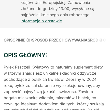
krajów Unii Europejskiej. Zamówienia
złożone do godziny 13:00, wysyłane są
najpóźniej kolejnego dnia roboczego.
Informacje o dostawie
OPIS
OPINIE (0)
SPOSÓB PRZECHOWYWANIA
ŚRODKI OS
OPIS GŁÓWNY:
Pyłek Pszczeli Kwiatowy to naturalny suplement diety,
w którym znajdziesz unikalne składniki odżywcze
pochodzące z polskich kwiatów. Zebrany w 2024
roku, pyłek został starannie wyselekcjonowany, aby
zapewnić najwyższą jakość i świeżość. Zawiera
bogatą mieszankę witamin, minerałów i białek, co
czyni go idealnym dodatkiem dla tych, którzy szukają