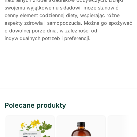
naturalnych źródeł składników odżywczych. Dzięki
swojemu wyjątkowemu składowi, może stanowić
cenny element codziennej diety, wspierając różne
aspekty zdrowia i samopoczucia. Można go spożywać
o dowolnej porze dnia, w zależności od
indywidualnych potrzeb i preferencji.
Polecane produkty