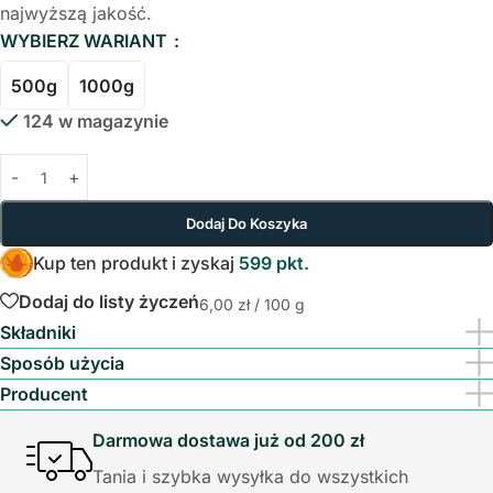
najwyższą jakość.
WYBIERZ WARIANT
500g
1000g
124 w magazynie
Dodaj Do Koszyka
Kup ten produkt i zyskaj
599 pkt.
Dodaj do listy życzeń
6,00
zł
/ 100 g
Składniki
Sposób użycia
Producent
Darmowa dostawa już od 200 zł
Tania i szybka wysyłka do wszystkich