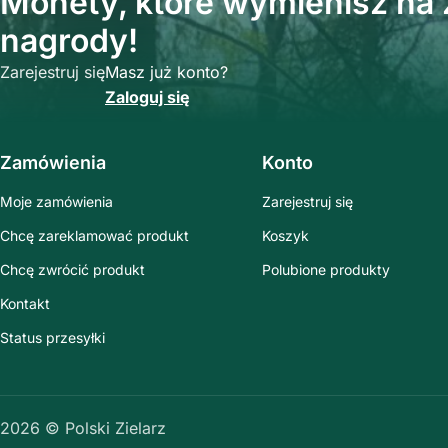
Monety, które wymienisz na z
nagrody!
Zarejestruj się
Masz już konto?
Zaloguj się
Zamówienia
Konto
Moje zamówienia
Zarejestruj się
Chcę zareklamować produkt
Koszyk
Chcę zwrócić produkt
Polubione produkty
Kontakt
Status przesyłki
2026 © Polski Zielarz