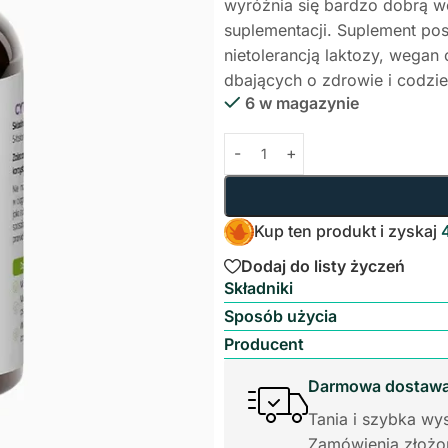
wyróżnia się bardzo dobrą wc
suplementacji. Suplement pos
nietolerancją laktozy, wegan
dbających o zdrowie i codz
6 w magazynie
Kup ten produkt i zyskaj
Dodaj do listy życzeń
Składniki
Sposób użycia
Producent
Darmowa dostawa 
Tania i szybka wys
Zamówienia złożon