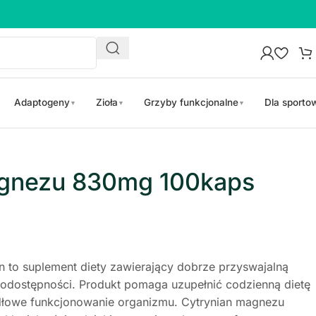
Adaptogeny
Zioła
Grzyby funkcjonalne
Dla sport
▼
▼
▼
agnezu 830mg 100kaps
 to suplement diety zawierający dobrze przyswajalną
odostępności. Produkt pomaga uzupełnić codzienną dietę
dłowe funkcjonowanie organizmu. Cytrynian magnezu