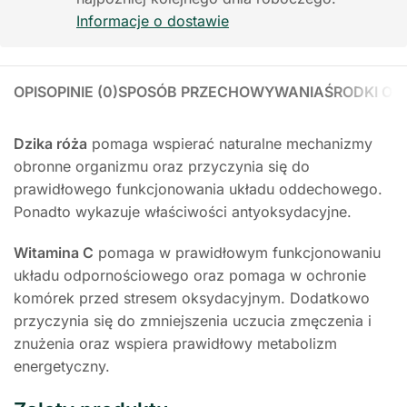
Informacje o dostawie
OPIS
OPINIE (0)
SPOSÓB PRZECHOWYWANIA
ŚRODKI OS
Dzika róża
pomaga wspierać naturalne mechanizmy
obronne organizmu oraz przyczynia się do
prawidłowego funkcjonowania układu oddechowego.
Ponadto wykazuje właściwości antyoksydacyjne.
Witamina C
pomaga w prawidłowym funkcjonowaniu
układu odpornościowego oraz pomaga w ochronie
komórek przed stresem oksydacyjnym. Dodatkowo
przyczynia się do zmniejszenia uczucia zmęczenia i
znużenia oraz wspiera prawidłowy metabolizm
energetyczny.