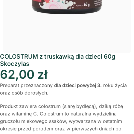
COLOSTRUM z truskawką dla dzieci 60g
Skoczylas
62,00
zł
Preparat przeznaczony
dla dzieci powyżej 3.
roku życia
oraz osób dorosłych.
Produkt zawiera colostrum (siarę bydlęcą), dziką różę
oraz witaminę C. Colostrum to naturalna wydzielina
gruczołu mlekowego ssaków, wytwarzana w ostatnim
okresie przed porodem oraz w pierwszych dniach po