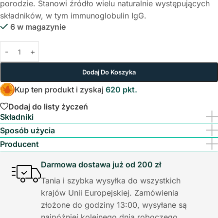
porodzie. Stanowi źródło wielu naturalnie występujących
składników, w tym immunoglobulin IgG.
6 w magazynie
Dodaj Do Koszyka
Kup ten produkt i zyskaj
620 pkt.
Dodaj do listy życzeń
Składniki
Sposób użycia
Producent
Darmowa dostawa już od 200 zł
Tania i szybka wysyłka do wszystkich
krajów Unii Europejskiej. Zamówienia
złożone do godziny 13:00, wysyłane są
najpóźniej kolejnego dnia roboczego.